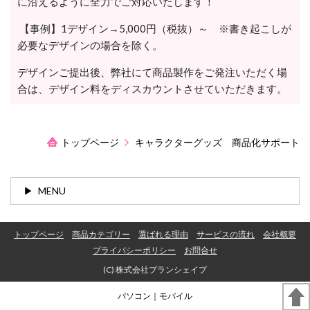
に沿えるように全力でご対応いたします！
【事例】1デザイン→5,000円（税抜）～ ※書き起こしが
必要なデザインの場合を除く。
デザインご提出後、弊社にて商品製作をご発注いただく場
合は、デザイン料をディスカウントさせていただきます。
トップページ
キャラクターグッズ 商品化サポート
MENU
トップページ
商品カテゴリー
選ばれる理由
サービスの流れ
会社概要
プライバシーポリシー
お問合せ
(C) 株式会社プランシェイプ
パソコン
｜モバイル