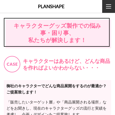
PLANSHAPE
キャラクターグッズ製作での悩み
事・困り事、
私たちが解決します！
キャラクターはあるけど、どんな商品
を作ればよいかわからない・・・
御社のキャラクターでどんな商品展開をするのが最適か？
ご提案致します！
「販売したいターゲット層」や「商品展開される場所」な
どをお聞きし、現在のキャラクターグッズの流行と実績を
考慮し、企画・デザインをご提案致します。