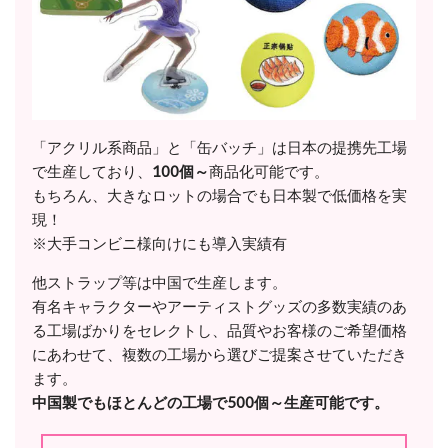
「アクリル系商品」と「缶バッチ」は日本の提携先工場
で生産しており、
100個～
商品化可能です。
もちろん、大きなロットの場合でも日本製で低価格を実
現！
※大手コンビニ様向けにも導入実績有
他ストラップ等は中国で生産します。
有名キャラクターやアーティストグッズの多数実績のあ
る工場ばかりをセレクトし、品質やお客様のご希望価格
にあわせて、複数の工場から選びご提案させていただき
ます。
中国製でもほとんどの工場で500個～生産可能です。