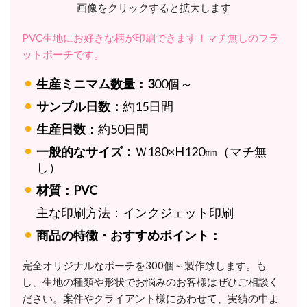
画像をクリックすると拡大します
PVC生地にお好きな柄が印刷できます！マチ無しのフラ
ットポーチです。
生産ミニマム数量：3
00個～
サンプル日数：
約15日間
生産日数：
約50日間
一般的なサイズ：
Ｗ180×H120㎜（マチ無
し）
材質：PVC
主な印刷方法：
インクジェット印刷
商品の特徴・おすすめポイント：
完全オリジナルなポーチを300個～製作致します。
も
し、生地の種類や形状でお悩みのお客様はぜひご相談く
ださい。案件やクライアント様にあわせて、実績の中よ