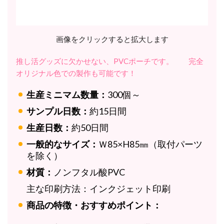
画像をクリックすると拡大します
推し活グッズに欠かせない、PVCポーチです。
完全
オリジナル色での製作も可能です！
生産ミニマム数量：
300個～
サンプル日数：
約15日間
生産日数：
約50日間
一般的なサイズ：
Ｗ85×H85㎜（取付パーツ
を除く）
材質：
ノンフタル酸PVC
主な印刷方法：
インクジェット印刷
商品の特徴・おすすめポイント：