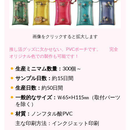
画像をクリックすると拡大します
推し活グッズに欠かせない、PVCポーチです。
完全
オリジナル色での製作も可能です！
生産ミニマム数量：
300個～
サンプル日数：
約15日間
生産日数：
約50日間
一般的なサイズ：
Ｗ65×H115㎜（取付パーツ
を除く）
材質：
ノンフタル酸PVC
主な印刷方法：
インクジェット印刷