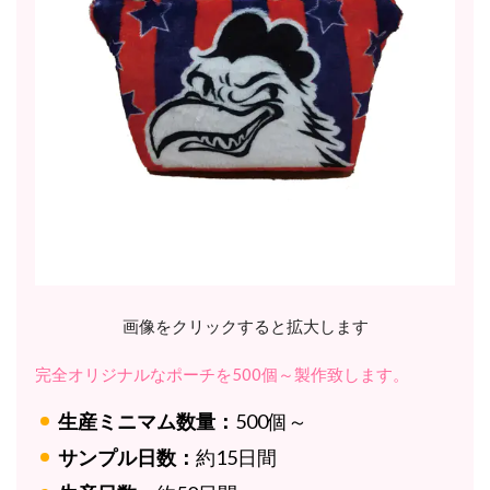
画像をクリックすると拡大します
完全オリジナルなポーチを500個～製作致します。
生産ミニマム数量：
500個～
サンプル日数：
約15日間