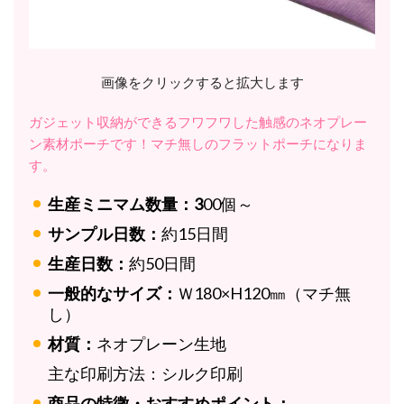
画像をクリックすると拡大します
ガジェット収納ができるフワフワした触感のネオプレー
ン素材ポーチです！マチ無しのフラットポーチになりま
す。
生産ミニマム数量：3
00個～
サンプル日数：
約15日間
生産日数：
約50日間
一般的なサイズ：
Ｗ180×H120㎜（マチ無
し）
材質：
ネオプレーン生地
主な印刷方法：
シルク印刷
商品の特徴・おすすめポイント：