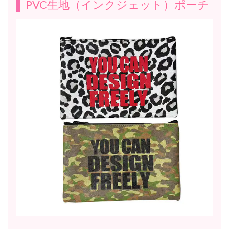
PVC生地（インクジェット）ポーチ