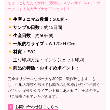
ちょっとしたおでかけに便利な、スリムサイズのミニポ
ーチです！丸カラビナがアクセント！
生産ミニマム数量：
300個～
サンプル日数：
約15日間
生産日数：
約50日間
一般的なサイズ：
Ｗ120×H70㎜
材質：
PVC
主な印刷方法：
インクジェット印刷
商品の特徴・おすすめポイント：
完全オリジナルなポーチを300個～製作致します。
も
し、生地の種類や形状でお悩みのお客様はぜひご相談く
ださい。案件やクライアント様にあわせて、実績の中よ
りご提案させていただきます。
お問い合わせはこちらへ