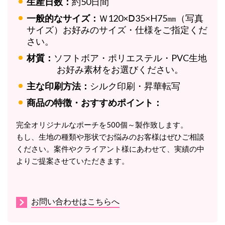
生産日数：
約50日間
一般的なサイズ：
Ｗ120×Ⅾ35×H75㎜（写真
サイズ）お好みのサイズ・仕様をご指定くだ
さい。
材質：
ソフトボア・ポリエステル・PVC生地
お好み素材をお選びください。
主な印刷方法：
シルク印刷・昇華転写
商品の特徴・おすすめポイント：
完全オリジナルなポーチを500個～製作致します。
もし、生地の種類や形状でお悩みのお客様はぜひご相談
ください。案件やクライアント様にあわせて、実績の中
よりご提案させていただきます。
お問い合わせはこちらへ