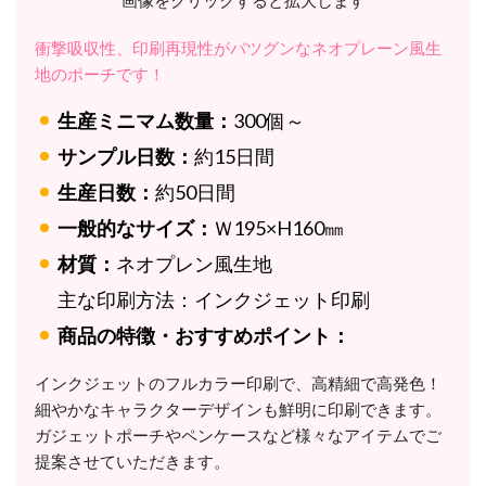
衝撃吸収性、印刷再現性がバツグンなネオプレーン風生
地のポーチです！
生産ミニマム数量：
300個～
サンプル日数：
約15日間
生産日数：
約50日間
一般的なサイズ：
Ｗ195×H160㎜
材質：
ネオプレン風生地
主な印刷方法：
インクジェット印刷
商品の特徴・おすすめポイント：
インクジェットの
フルカラー印刷で、高精細で高発色！
細やかなキャラクターデザインも鮮明に印刷できます。
ガジェットポーチやペンケースなど様々なアイテムでご
提案させていただきます。