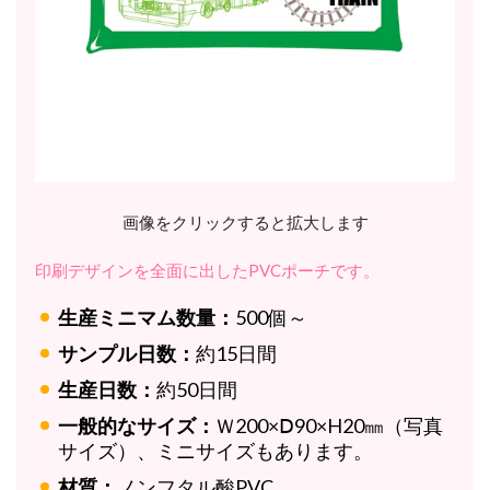
画像をクリックすると拡大します
印刷デザインを全面に出したPVCポーチです。
生産ミニマム数量：
500個～
サンプル日数：
約15日間
生産日数：
約50日間
一般的なサイズ：
Ｗ200×Ⅾ90×H20㎜（写真
サイズ）、ミニサイズもあります。
材質：
ノンフタル酸PVC