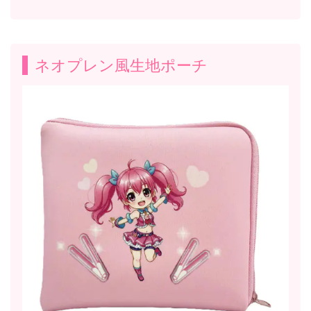
ネオプレン風生地ポーチ