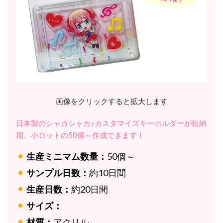
画像をクリックすると拡大します
日本製のシャカシャカ♪カスタマイズキーホルダーが短納
期、小ロットの50個～作成できます！
生産ミニマム数量：
50個～
サンプル日数：
約10日間
生産日数：
約20日間
サイズ：
材質：
アクリル