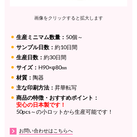
画像をクリックすると拡大します
生産ミニマム数量：
50個～
サンプル日数：
約10日間
生産日数：
約30日間
サイズ：
H90×φ80㎜
材質：
陶器
主な印刷方法：
昇華転写
商品の特徴・おすすめポイント：
安心の日本製です！
50pcs～の小ロットから生産可能です！
お問い合わせはこちらへ