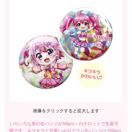
画像をクリックすると拡大します
いろいろな形の缶バッジが50pcs～の小ロットで生産可
能です。キラキラと可愛いホログラム缶バッジは100pcs