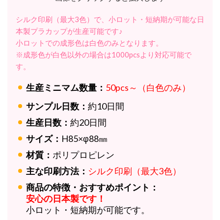
シルク印刷（最大3色）で、小ロット・短納期が可能な日
本製プラカップが生産可能です♪
小ロットでの成形色は白色のみとなります。
※成形色が白色以外の場合は1000pcsより対応可能で
す。
生産ミニマム数量：
50pcs～（白色のみ）
サンプル日数：
約10日間
生産日数：
約20日間
サイズ：
H85×φ88㎜
材質：
ポリプロピレン
主な印刷方法：
シルク印刷（最大3色）
商品の特徴・おすすめポイント：
安心の日本製です！
小ロット・短納期が可能です。