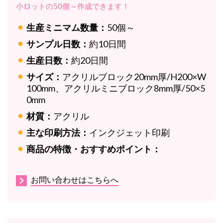
小ロットの50個～作成できます！
生産ミニマム数量：
50個～
サンプル日数：
約10日間
生産日数：
約20日間
サイズ：
アクリルブロック20mm厚/H200×W
100mm、アクリルミニブロック8mm厚/50×5
0mm
材質：
アクリル
主な印刷方法：
インクジェット印刷
商品の特徴・おすすめポイント：
お問い合わせはこちらへ