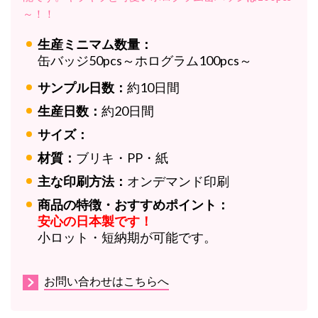
～！！
生産ミニマム数量：
缶バッジ50pcs～ホログラム100pcs～
サンプル日数：
約10日間
生産日数：
約20日間
サイズ：
材質：
ブリキ・PP・紙
主な印刷方法：
オンデマンド印刷
商品の特徴・おすすめポイント：
安心の日本製です！
小ロット・短納期が可能です。
お問い合わせはこちらへ