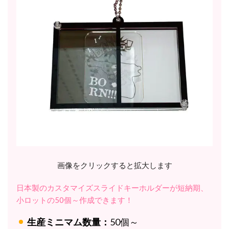
画像をクリックすると拡大します
日本製のカスタマイズスライドキーホルダーが短納期、
小ロットの50個～作成できます！
生産ミニマム数量：
50個～