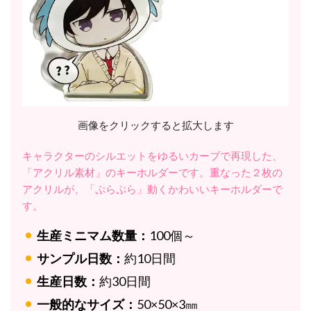
画像をクリックすると拡大します
キャラクターのシルエットをゆるいカーブで再現した、
「アクリル素材」のキーホルダーです。重なった２枚の
アクリルが、「ぷらぷら」動くかわいいキーホルダーで
す。
生産ミニマム数量：
100個～
サンプル日数：
約10日間
生産日数：
約30日間
一般的なサイズ：
50×50×3㎜